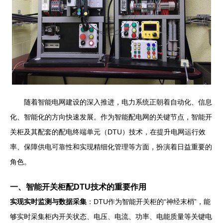
随着智能电网建设的深入推进，电力系统正朝着自动化、信息
化、智能化的方向快速发展。作为智能配电网的关键节点，智能开
关柜及其配套的配电终端单元（DTU）技术，在提升电网运行效
率、保障供电可靠性和实现精细化管理等方面，扮演着日益重要的
角色。
一、智能开关柜配DTU技术的重要作用
实现实时监测与数据采集
：DTU作为智能开关柜的“神经末梢”，能
够实时采集柜内开关状态、电压、电流、功率、电能质量等关键电