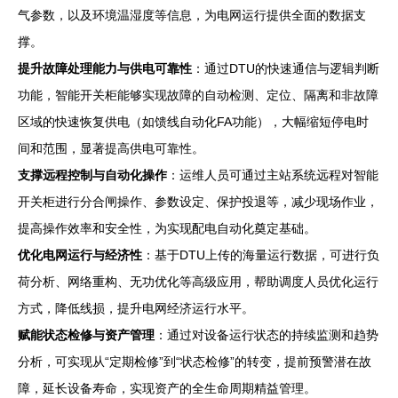
气参数，以及环境温湿度等信息，为电网运行提供全面的数据支
撑。
提升故障处理能力与供电可靠性
：通过DTU的快速通信与逻辑判断
功能，智能开关柜能够实现故障的自动检测、定位、隔离和非故障
区域的快速恢复供电（如馈线自动化FA功能），大幅缩短停电时
间和范围，显著提高供电可靠性。
支撑远程控制与自动化操作
：运维人员可通过主站系统远程对智能
开关柜进行分合闸操作、参数设定、保护投退等，减少现场作业，
提高操作效率和安全性，为实现配电自动化奠定基础。
优化电网运行与经济性
：基于DTU上传的海量运行数据，可进行负
荷分析、网络重构、无功优化等高级应用，帮助调度人员优化运行
方式，降低线损，提升电网经济运行水平。
赋能状态检修与资产管理
：通过对设备运行状态的持续监测和趋势
分析，可实现从“定期检修”到“状态检修”的转变，提前预警潜在故
障，延长设备寿命，实现资产的全生命周期精益管理。