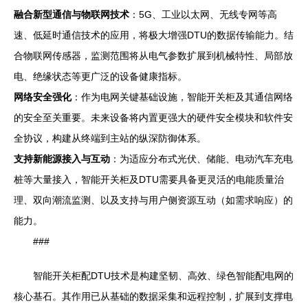
融合新型通信与物联网技术
：5G、工业以太网、无线专网等高
速、低延时通信技术的应用，将极大增强DTU的数据传输能力。结
合物联网传感器，监测范围将从电气参数扩展到机械特性、局部放
电、绝缘状态等更广泛的设备健康指标。
网络安全强化
：作为电网关键基础设施，智能开关柜及其通信网络
的安全至关重要。未来设备将内置更强大的硬件安全模块和软件安
全协议，构建从终端到主站的纵深防御体系。
支持新能源接入与互动
：为适应分布式光伏、储能、电动汽车充电
桩等大量接入，智能开关柜及DTU需要具备更灵活的电能质量治
理、双向潮流监测、以及支持与用户侧资源互动（如需求响应）的
能力。
###
智能开关柜配DTU技术是构建坚韧、高效、绿色智能配电网的
核心基石。其作用已从基础的数据采集和远程控制，扩展到支撑电