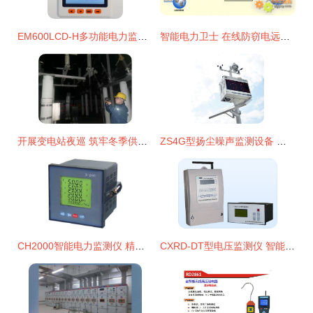
EM600LCD-H多功能电力监测仪表 性能、应用与采购指南
智能电力卫士 在线防窃电远程管理系统的应用与展望
开展变电站夜巡 筑牢冬季供电安全防线
ZS4G型扬尘噪声监测设备 性能、价格与厂家解析
CH2000智能电力监测仪 精准监测功率因数，赋能现代电力管理
CXRD-DT型电压监测仪 智能电网在线监测的关键设备